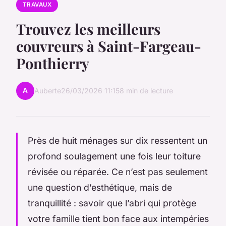
TRAVAUX
Trouvez les meilleurs
couvreurs à Saint-Fargeau-
Ponthierry
A
Auberte
26/03/2026 11:15
8 min de lecture
Près de huit ménages sur dix ressentent un
profond soulagement une fois leur toiture
révisée ou réparée. Ce n’est pas seulement
une question d’esthétique, mais de
tranquillité : savoir que l’abri qui protège
votre famille tient bon face aux intempéries