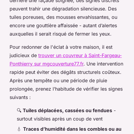
derrière une façade soignée, des signes discrets
peuvent trahir une dégradation silencieuse. Des
tuiles poreuses, des mousses envahissantes, ou
encore une gouttière affaissée - autant d’alertes
auxquelles il serait risqué de fermer les yeux.
Pour redonner de l'éclat à votre maison, il est
judicieux de
trouver un couvreur à Saint-Fargeau-
Ponthierry sur mgcouverture77.fr
. Une intervention
rapide peut éviter des dégâts structurels coûteux.
Après une tempête ou une période de pluie
prolongée, prenez l’habitude de vérifier les signes
suivants :
🔍
Tuiles déplacées, cassées ou fendues
-
surtout visibles après un coup de vent
💧
Traces d’humidité dans les combles ou au