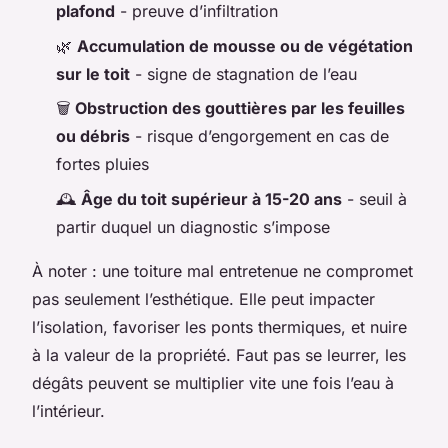
plafond
- preuve d’infiltration
🌿
Accumulation de mousse ou de végétation
sur le toit
- signe de stagnation de l’eau
🗑️
Obstruction des gouttières par les feuilles
ou débris
- risque d’engorgement en cas de
fortes pluies
🕰️
Âge du toit supérieur à 15-20 ans
- seuil à
partir duquel un diagnostic s’impose
À noter : une toiture mal entretenue ne compromet
pas seulement l’esthétique. Elle peut impacter
l’isolation, favoriser les ponts thermiques, et nuire
à la valeur de la propriété. Faut pas se leurrer, les
dégâts peuvent se multiplier vite une fois l’eau à
l’intérieur.