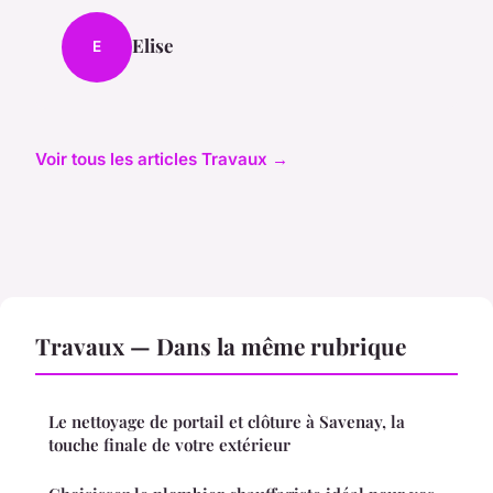
Elise
E
Voir tous les articles Travaux →
Travaux — Dans la même rubrique
Le nettoyage de portail et clôture à Savenay, la
touche finale de votre extérieur