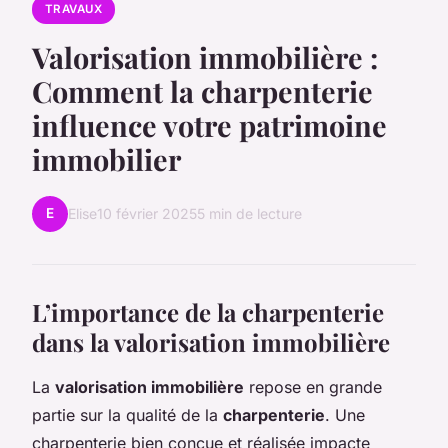
TRAVAUX
Valorisation immobilière :
Comment la charpenterie
influence votre patrimoine
immobilier
E
Elise
10 février 2025
5 min de lecture
L’importance de la charpenterie
dans la valorisation immobilière
La
valorisation immobilière
repose en grande
partie sur la qualité de la
charpenterie
. Une
charpenterie bien conçue et réalisée impacte