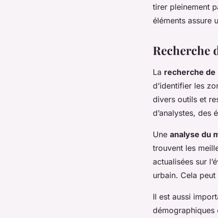
tirer pleinement 
éléments assure 
Recherche 
La
recherche de
d’identifier les zo
divers outils et 
d’analystes, des 
Une
analyse du 
trouvent les meil
actualisées sur l’
urbain. Cela peut
Il est aussi impor
démographiques e