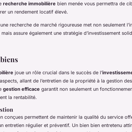
ne
recherche immobilière
bien menée vous permettra de cibl
er un rendement locatif élevé.
une recherche de marché rigoureuse met non seulement l’in
, mais assure également une stratégie d’investissement solid
 biens
ilière
joue un rôle crucial dans le succès de l’
investisseme
pects, allant de l’entretien de la propriété à la gestion des
ne
gestion efficace
garantit non seulement un fonctionnement
t la rentabilité.
estion
n conçues permettent de maintenir la qualité du service offer
’un entretien régulier et préventif. Un bien bien entretenu atti