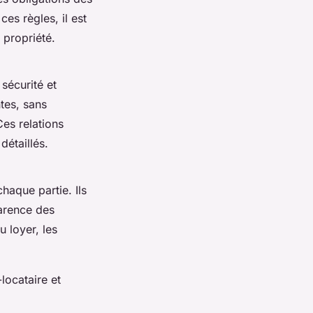
ces règles, il est
 propriété.
sécurité et
ntes, sans
Ces relations
 détaillés.
chaque partie. Ils
parence des
 loyer, les
-locataire et