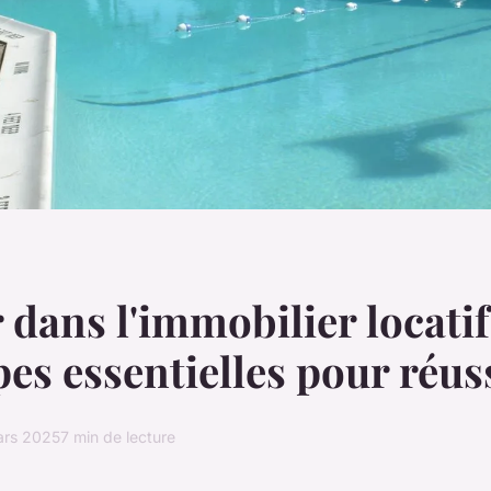
r dans l'immobilier locatif
pes essentielles pour réus
ars 2025
7 min de lecture