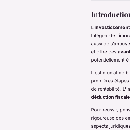
Introduction
L’
investissement
Intégrer de l’
immob
aussi de s’appuyer
et offre des
avant
potentiellement é
Il est crucial de
premières étapes e
de rentabilité.
L’i
déduction fiscale
Pour réussir, pens
rigoureuse des em
aspects juridiques