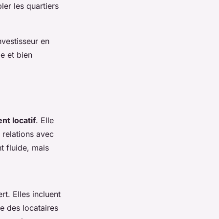
er les quartiers
vestisseur en
e et bien
nt locatif
. Elle
 relations avec
 fluide, mais
t. Elles incluent
re des locataires