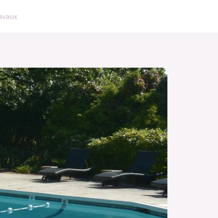
avaux