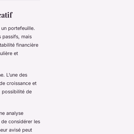
atif
un portefeuille.
 passifs, mais
abilité financière
ulière et
ne. L’une des
 de croissance et
possibilité de
une analyse
 de considérer les
seur avisé peut