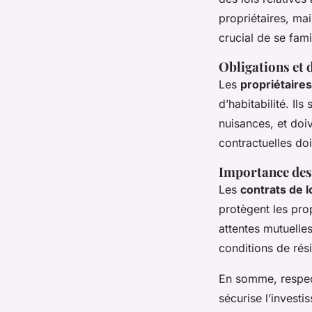
propriétaires, mai
crucial de se fami
Obligations et 
Les
propriétaires
d’habitabilité. Il
nuisances, et doiv
contractuelles do
Importance des
Les
contrats de l
protègent les prop
attentes mutuelle
conditions de résil
En somme, respec
sécurise l’investi