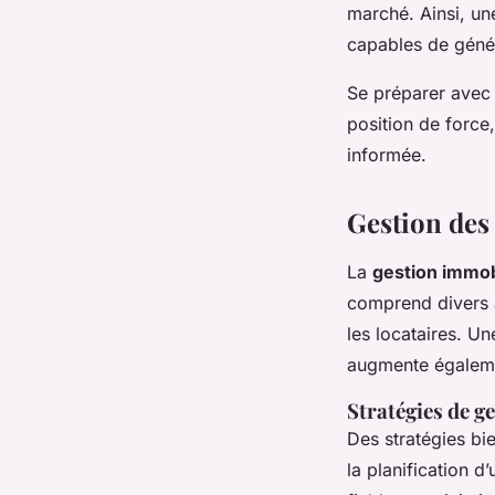
marché. Ainsi, u
capables de génér
Se préparer avec 
position de force
informée.
Gestion des
La
gestion immob
comprend divers as
les locataires. U
augmente égalemen
Stratégies de g
Des stratégies bie
la planification d