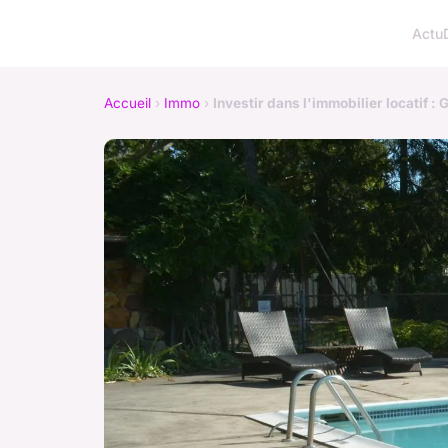
Actu
Accueil
›
Immo
›
Investir dans l'immobilier locatif :