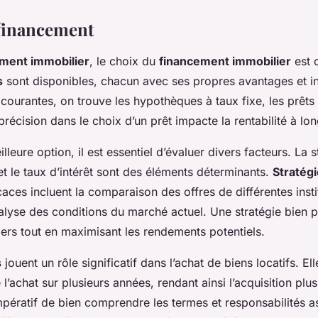
financement
ement immobilier
, le choix du
financement immobilier
est c
s
sont disponibles, chacun avec ses propres avantages et i
courantes, on trouve les hypothèques à taux fixe, les prêts 
 précision dans le choix d’un prêt impacte la rentabilité à lo
lleure option, il est essentiel d’évaluer divers facteurs. La st
et le taux d’intérêt sont des éléments déterminants.
Stratég
caces incluent la comparaison des offres de différentes insti
analyse des conditions du marché actuel. Une stratégie bien
ciers tout en maximisant les rendements potentiels.
s
jouent un rôle significatif dans l’achat de biens locatifs. El
e l’achat sur plusieurs années, rendant ainsi l’acquisition plu
 impératif de bien comprendre les termes et responsabilités 