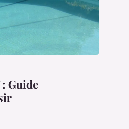
 : Guide
sir