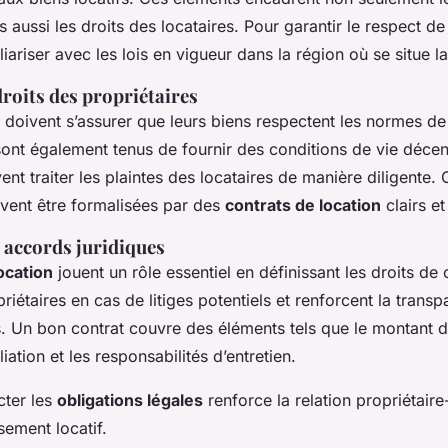
s aussi les droits des locataires. Pour garantir le respect de 
liariser avec les lois en vigueur dans la région où se situe la
droits des propriétaires
doivent s’assurer que leurs biens respectent les normes de 
s sont également tenus de fournir des conditions de vie déce
ent traiter les plaintes des locataires de manière diligente. 
ivent être formalisées par des
contrats de location
clairs et
 accords juridiques
ocation
jouent un rôle essentiel en définissant les droits de 
riétaires en cas de litiges potentiels et renforcent la trans
s. Un bon contrat couvre des éléments tels que le montant du
iation et les responsabilités d’entretien.
ter les
obligations légales
renforce la relation propriétaire
ssement locatif.