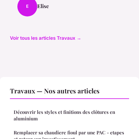
Elise
E
Voir tous les articles Travaux →
Travaux — Nos autres articles
Découvrir les styles et finitions des clôtures en
aluminium
Remplacer sa chaudiere fioul par une PAC - etapes
et retour sur investissement