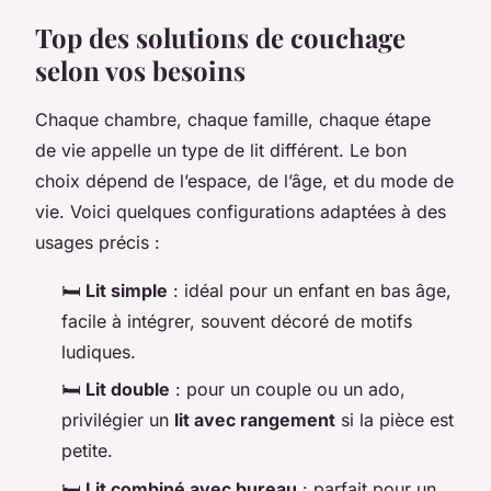
Top des solutions de couchage
selon vos besoins
Chaque chambre, chaque famille, chaque étape
de vie appelle un type de lit différent. Le bon
choix dépend de l’espace, de l’âge, et du mode de
vie. Voici quelques configurations adaptées à des
usages précis :
🛏️
Lit simple
: idéal pour un enfant en bas âge,
facile à intégrer, souvent décoré de motifs
ludiques.
🛏️
Lit double
: pour un couple ou un ado,
privilégier un
lit avec rangement
si la pièce est
petite.
🛏️
Lit combiné avec bureau
: parfait pour un