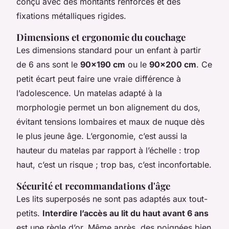
conçu avec des montants renforcés et des
fixations métalliques rigides.
Dimensions et ergonomie du couchage
Les dimensions standard pour un enfant à partir
de 6 ans sont le
90x190 cm
ou le
90x200 cm
. Ce
petit écart peut faire une vraie différence à
l’adolescence. Un matelas adapté à la
morphologie permet un bon alignement du dos,
évitant tensions lombaires et maux de nuque dès
le plus jeune âge. L’ergonomie, c’est aussi la
hauteur du matelas par rapport à l’échelle : trop
haut, c’est un risque ; trop bas, c’est inconfortable.
Sécurité et recommandations d'âge
Les lits superposés ne sont pas adaptés aux tout-
petits.
Interdire l’accès au lit du haut avant 6 ans
est une règle d’or. Même après, des poignées bien