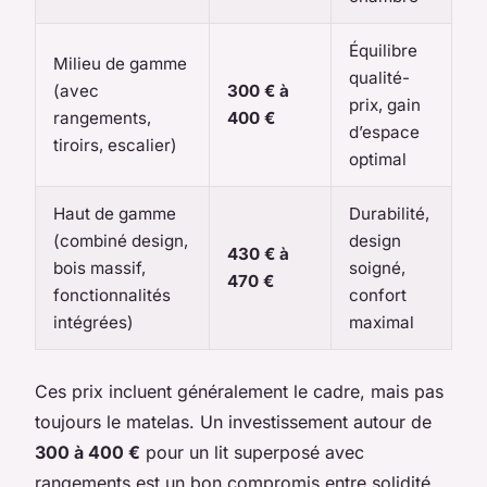
Équilibre
Milieu de gamme
qualité-
(avec
300 € à
prix, gain
rangements,
400 €
d’espace
tiroirs, escalier)
optimal
Haut de gamme
Durabilité,
(combiné design,
design
430 € à
bois massif,
soigné,
470 €
fonctionnalités
confort
intégrées)
maximal
Ces prix incluent généralement le cadre, mais pas
toujours le matelas. Un investissement autour de
300 à 400 €
pour un lit superposé avec
rangements est un bon compromis entre solidité,