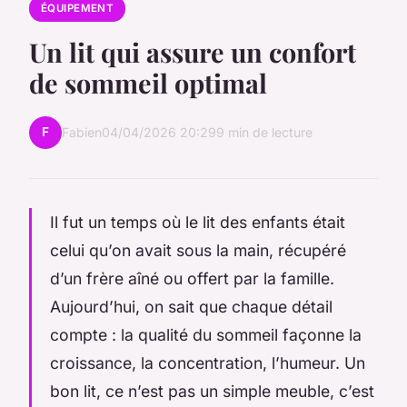
ÉQUIPEMENT
Un lit qui assure un confort
de sommeil optimal
F
Fabien
04/04/2026 20:29
9 min de lecture
Il fut un temps où le lit des enfants était
celui qu’on avait sous la main, récupéré
d’un frère aîné ou offert par la famille.
Aujourd’hui, on sait que chaque détail
compte : la qualité du sommeil façonne la
croissance, la concentration, l’humeur. Un
bon lit, ce n’est pas un simple meuble, c’est