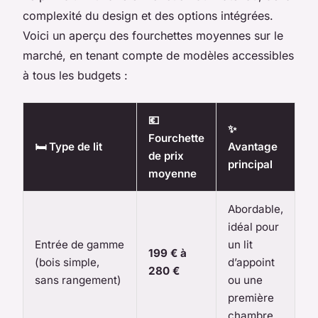
complexité du design et des options intégrées.
Voici un aperçu des fourchettes moyennes sur le
marché, en tenant compte de modèles accessibles
à tous les budgets :
💶
✨
Fourchette
🛏️ Type de lit
Avantage
de prix
principal
moyenne
Abordable,
idéal pour
Entrée de gamme
un lit
199 € à
(bois simple,
d’appoint
280 €
sans rangement)
ou une
première
chambre