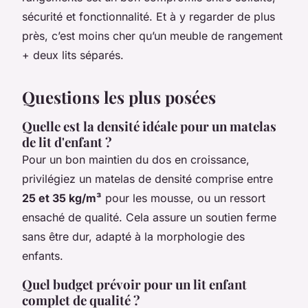
sécurité et fonctionnalité. Et à y regarder de plus
près, c’est moins cher qu’un meuble de rangement
+ deux lits séparés.
Questions les plus posées
Quelle est la densité idéale pour un matelas
de lit d'enfant ?
Pour un bon maintien du dos en croissance,
privilégiez un matelas de densité comprise entre
25 et 35 kg/m³
pour les mousse, ou un ressort
ensaché de qualité. Cela assure un soutien ferme
sans être dur, adapté à la morphologie des
enfants.
Quel budget prévoir pour un lit enfant
complet de qualité ?